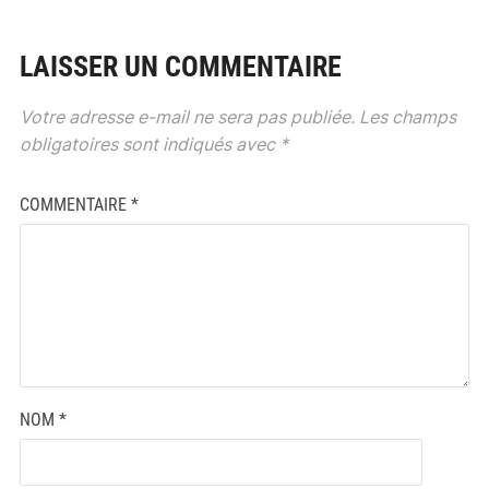
LAISSER UN COMMENTAIRE
Votre adresse e-mail ne sera pas publiée.
Les champs
obligatoires sont indiqués avec
*
COMMENTAIRE
*
NOM
*