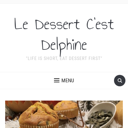
Le Dessert C'est
Delphine
"LIFE IS SHORT, EAT DESSERT FIRST"
MENU