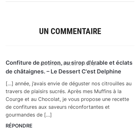
UN COMMENTAIRE
Confiture de potiron, au sirop d’érable et éclats
novembre 7, 2020 à 4:30 pm
de châtaignes. – Le Dessert C'est Delphine
[…] année, j’avais envie de déguster nos citrouilles au
travers de plaisirs sucrés. Après mes Muffins à la
Courge et au Chocolat, je vous propose une recette
de confitures aux saveurs réconfortantes et
gourmandes de […]
RÉPONDRE