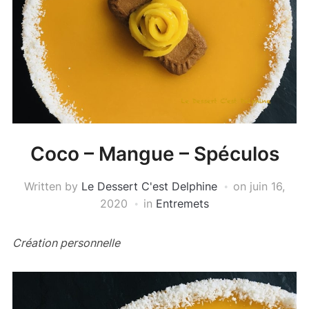
Coco – Mangue – Spéculos
Written by
Le Dessert C'est Delphine
on
juin 16,
2020
in
Entremets
Création personnelle