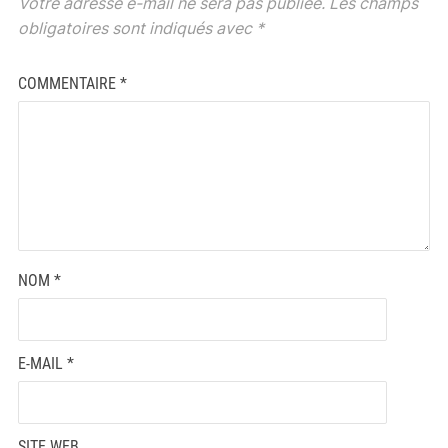
Votre adresse e-mail ne sera pas publiée.
Les champs
obligatoires sont indiqués avec
*
COMMENTAIRE
*
NOM
*
E-MAIL
*
SITE WEB