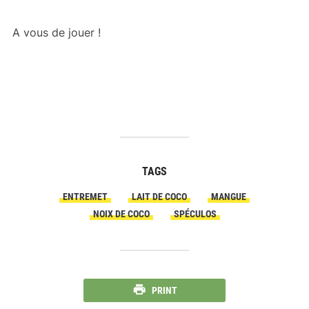
A vous de jouer !
TAGS
ENTREMET
LAIT DE COCO
MANGUE
NOIX DE COCO
SPÉCULOS
PRINT