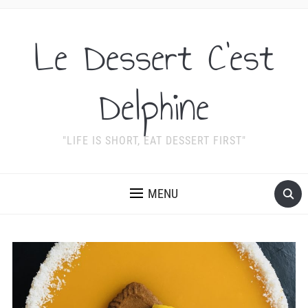
Le Dessert C'est
Delphine
"LIFE IS SHORT, EAT DESSERT FIRST"
MENU