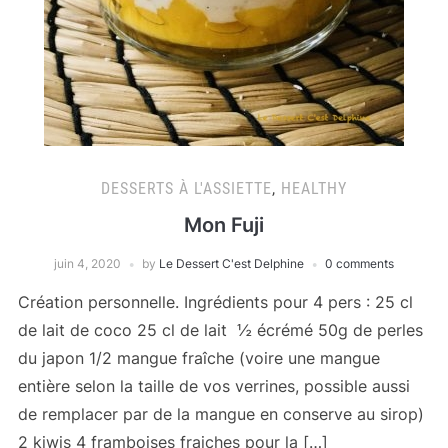
DESSERTS À L'ASSIETTE
,
HEALTHY
Mon Fuji
juin 4, 2020
by
Le Dessert C'est Delphine
0 comments
Création personnelle. Ingrédients pour 4 pers : 25 cl
de lait de coco 25 cl de lait ½ écrémé 50g de perles
du japon 1/2 mangue fraîche (voire une mangue
entière selon la taille de vos verrines, possible aussi
de remplacer par de la mangue en conserve au sirop)
2 kiwis 4 framboises fraiches pour la […]