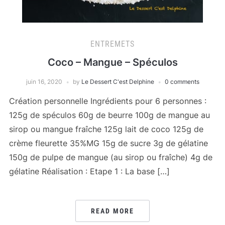
ENTREMETS
Coco – Mangue – Spéculos
juin 16, 2020
by
Le Dessert C'est Delphine
0 comments
Création personnelle Ingrédients pour 6 personnes :
125g de spéculos 60g de beurre 100g de mangue au
sirop ou mangue fraîche 125g lait de coco 125g de
crème fleurette 35%MG 15g de sucre 3g de gélatine
150g de pulpe de mangue (au sirop ou fraîche) 4g de
gélatine Réalisation : Etape 1 : La base […]
READ MORE