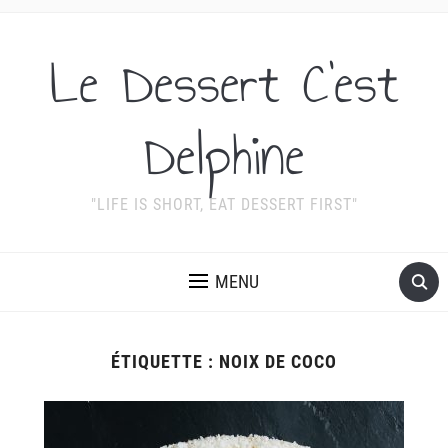
Le Dessert C'est
Delphine
"LIFE IS SHORT, EAT DESSERT FIRST"
MENU
ÉTIQUETTE :
NOIX DE COCO