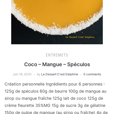
ENTREMETS
Coco – Mangue – Spéculos
juin 16, 2020
by
Le Dessert C'est Delphine
0 comments
Création personnelle Ingrédients pour 6 personnes :
125g de spéculos 60g de beurre 100g de mangue au
sirop ou mangue fraîche 125g lait de coco 125g de
crème fleurette 35%MG 15g de sucre 3g de gélatine
150g de pulpe de mangue (au sirop ou fraîche) 4g de