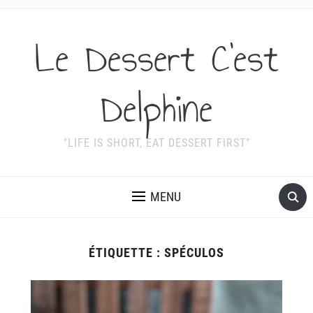
Le Dessert C'est
Delphine
"LIFE IS SHORT, EAT DESSERT FIRST"
MENU
ÉTIQUETTE :
SPÉCULOS