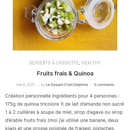
DESSERTS À L'ASSIETTE
,
HEALTHY
Fruits frais & Quinoa
mai 6, 2021
by
Le Dessert C'est Delphine
0 comments
Création personnelle Ingrédients pour 4 personnes :
175g de quinoa tricolore 1l de lait d’amande non sucré
1 à 2 cuillères à soupe de miel, sirop d’agave ou sirop
d’érable fruits frais (moi j’ai utilisé une banane, deux
kiwis et une grosse poignée de fraises) pistaches,