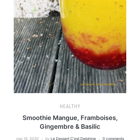
HEALTHY
Smoothie Mangue, Framboises,
Gingembre & Basilic
mai 16, 2020
by
Le Dessert C'est Delphine
0 comments