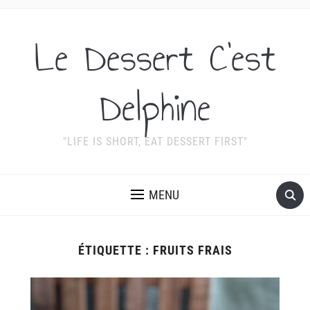
Le Dessert C'est
Delphine
"LIFE IS SHORT, EAT DESSERT FIRST"
MENU
ÉTIQUETTE :
FRUITS FRAIS