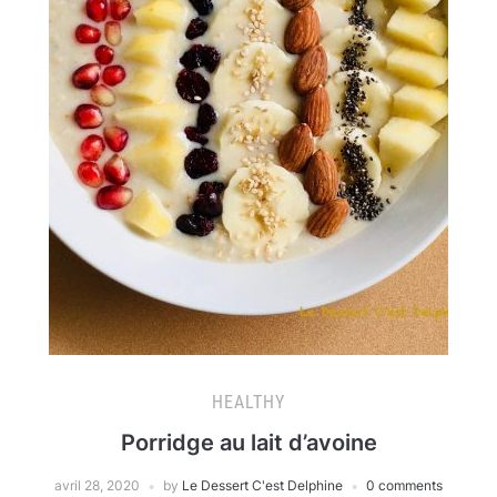
HEALTHY
Porridge au lait d’avoine
avril 28, 2020
by
Le Dessert C'est Delphine
0 comments