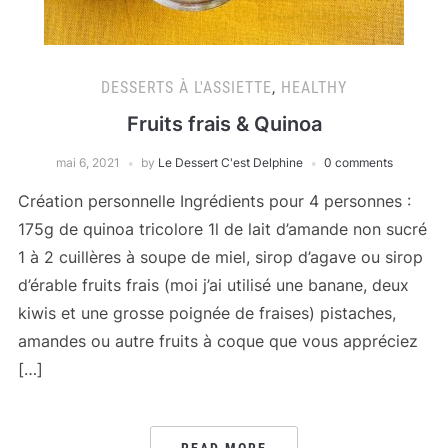
DESSERTS À L'ASSIETTE
,
HEALTHY
Fruits frais & Quinoa
mai 6, 2021
by
Le Dessert C'est Delphine
0 comments
Création personnelle Ingrédients pour 4 personnes :
175g de quinoa tricolore 1l de lait d’amande non sucré
1 à 2 cuillères à soupe de miel, sirop d’agave ou sirop
d’érable fruits frais (moi j’ai utilisé une banane, deux
kiwis et une grosse poignée de fraises) pistaches,
amandes ou autre fruits à coque que vous appréciez
[…]