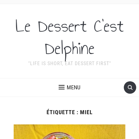
Le Dessert C'est
Delphine
"LIFE IS SHORT, EAT DESSERT FIRST"
MENU
ÉTIQUETTE :
MIEL