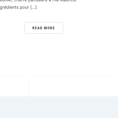
ngrédients pour […]
READ MORE