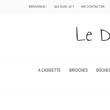
BIENVENUE !
QUI SUIS-JE ?
ME CONTACTER
Le D
A L’ASSIETTE
BRIOCHES
BÛCHE