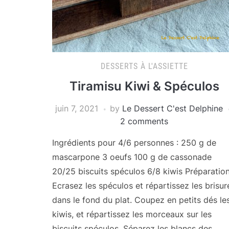
DESSERTS À L'ASSIETTE
Tiramisu Kiwi & Spéculos
juin 7, 2021
by
Le Dessert C'est Delphine
2 comments
Ingrédients pour 4/6 personnes : 250 g de
mascarpone 3 oeufs 100 g de cassonade
20/25 biscuits spéculos 6/8 kiwis Préparation
Ecrasez les spéculos et répartissez les brisur
dans le fond du plat. Coupez en petits dés le
kiwis, et répartissez les morceaux sur les
biscuits spéculos. Séparez les blancs des