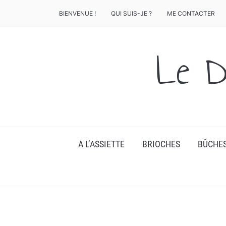
BIENVENUE !
QUI SUIS-JE ?
ME CONTACTER
Le D
A L’ASSIETTE
BRIOCHES
BÛCHE