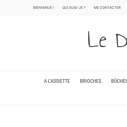
BIENVENUE !
QUI SUIS-JE ?
ME CONTACTER
Le D
A L’ASSIETTE
BRIOCHES
BÛCHE