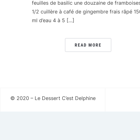
feuilles de basilic une douzaine de framboise
1/2 cuillère à café de gingembre frais râpé 15
ml d’eau 4 à 5 […]
READ MORE
© 2020 – Le Dessert C’est Delphine