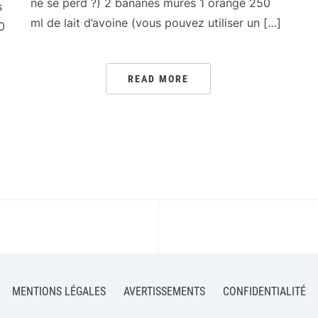
ne se perd ?) 2 bananes mûres 1 orange 250
s
ml de lait d’avoine (vous pouvez utiliser un […]
0
READ MORE
MENTIONS LÉGALES
AVERTISSEMENTS
CONFIDENTIALITÉ