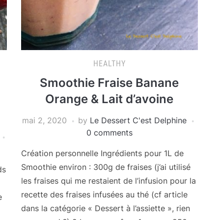
HEALTHY
Smoothie Fraise Banane
Orange & Lait d’avoine
mai 2, 2020
by
Le Dessert C'est Delphine
0 comments
Création personnelle Ingrédients pour 1L de
Smoothie environ : 300g de fraises (j’ai utilisé
ds
les fraises qui me restaient de l’infusion pour la
recette des fraises infusées au thé (cf article
e
dans la catégorie « Dessert à l’assiette », rien