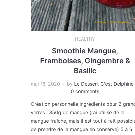
HEALTHY
Smoothie Mangue,
Framboises, Gingembre &
Basilic
mai 16, 2020
by
Le Dessert C'est Delphine
0 comments
Création personnelle Ingrédients pour 2 gran
verres : 350g de mangue (j’ai utilisé de la
mangue fraîche, mais il est tout à fait possibl
de prendre de la mangue en conserve) 5 à 6