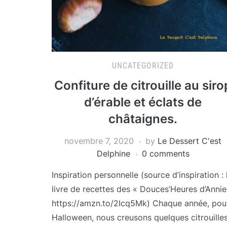
UNCATEGORIZED
Confiture de citrouille au siro
d’érable et éclats de
châtaignes.
novembre 7, 2020
by
Le Dessert C'est
Delphine
0 comments
Inspiration personnelle (source d’inspiration : 
livre de recettes des « Douces’Heures d’Annie
https://amzn.to/2Icq5Mk) Chaque année, pou
Halloween, nous creusons quelques citrouille