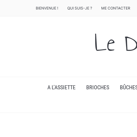
BIENVENUE !
QUI SUIS-JE ?
ME CONTACTER
Le D
A L’ASSIETTE
BRIOCHES
BÛCHE