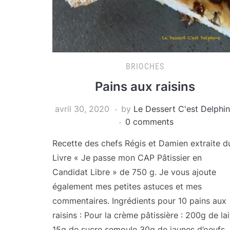
BRIOCHES
Pains aux raisins
avril 30, 2020
by
Le Dessert C'est Delphi
0 comments
Recette des chefs Régis et Damien extraite d
Livre « Je passe mon CAP Pâtissier en
Candidat Libre » de 750 g. Je vous ajoute
également mes petites astuces et mes
commentaires. Ingrédients pour 10 pains aux
raisins : Pour la crème pâtissière : 200g de lai
15g de sucre semoule 30g de jaunes d’oeufs