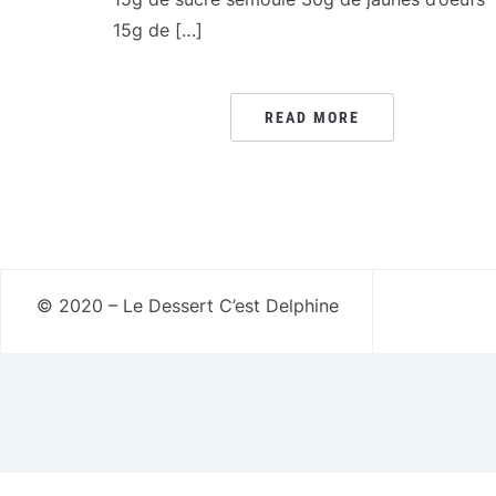
15g de […]
READ MORE
© 2020 – Le Dessert C’est Delphine