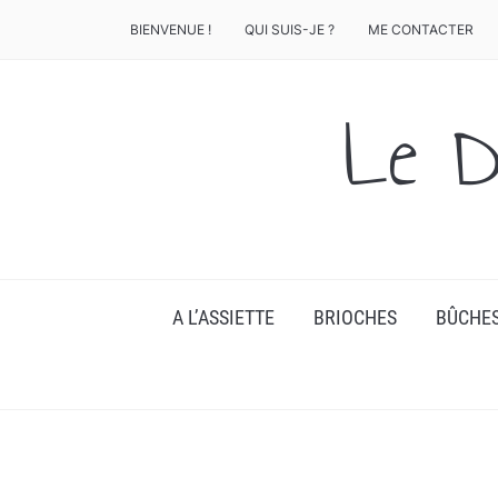
BIENVENUE !
QUI SUIS-JE ?
ME CONTACTER
Le D
A L’ASSIETTE
BRIOCHES
BÛCHE