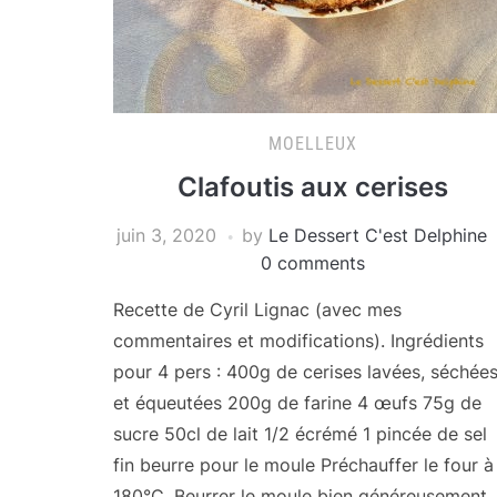
MOELLEUX
Clafoutis aux cerises
juin 3, 2020
by
Le Dessert C'est Delphine
0 comments
Recette de Cyril Lignac (avec mes
commentaires et modifications). Ingrédients
pour 4 pers : 400g de cerises lavées, séchée
et équeutées 200g de farine 4 œufs 75g de
sucre 50cl de lait 1/2 écrémé 1 pincée de sel
fin beurre pour le moule Préchauffer le four à
180°C. Beurrer le moule bien généreusement.