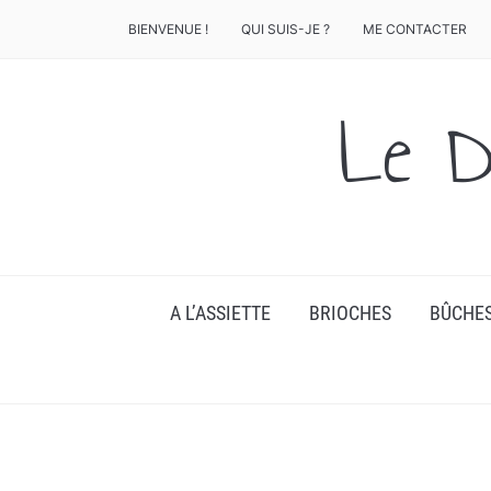
BIENVENUE !
QUI SUIS-JE ?
ME CONTACTER
Le D
A L’ASSIETTE
BRIOCHES
BÛCHE