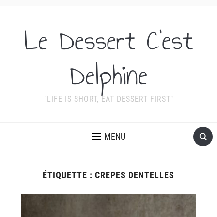
Le Dessert C'est
Delphine
"LIFE IS SHORT, EAT DESSERT FIRST"
MENU
ÉTIQUETTE :
CREPES DENTELLES