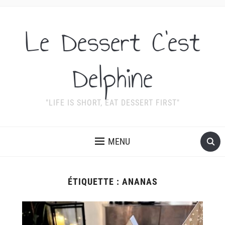
Le Dessert C'est
Delphine
"LIFE IS SHORT, EAT DESSERT FIRST"
MENU
ÉTIQUETTE :
ANANAS